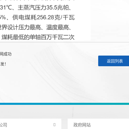
并网成功
返回列表
研发！
公司
政府网站