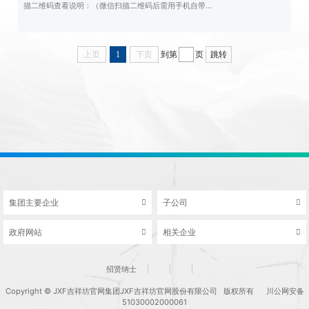
描二维码查看说明：（微信扫描二维码后需用手机自带浏
览器打开）
上页
1
下页
到第
页
跳转
集团主要企业
子公司
政府网站
相关企业
招贤纳士
Copyright © JXF吉祥坊官网集团JXF吉祥坊官网股份有限公司  版权所有 川公网安备
51030002000061