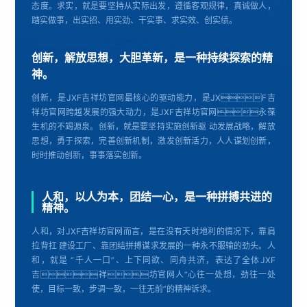
态度。求实，就是要坚持从实际出发，遵循客观规律，真诚做人，
踏实做事，出实招、用实劲、干实事、求实效、创实绩。
创新，解放思想，大胆革新，是一种持续探索的精
神。
创新，是JXF吉祥坊官网最核心的驱动能力，是JXF吉
祥坊官网跨越发展的强大动力，是JXF吉祥坊官网永葆
生机的不竭源泉。创新，就是要坚持实施创新驱 动发展战略，解放
思想，勇于探索，完善创新机制，激发创新活力，人人谋划创新，
时时推动创新，事事落实创新。
人和，以人为本，团结一心，是一种拼搏共进的
精神。
人和，对JXF吉祥坊官网而言，是在没有天时地利的情况下，靠肩
拉背扛 建设工厂、靠团结拼搏谋求发展的一种永不服输的劲头。人
和，就是 “千人一口”、上下同欲、同舟共济，表达了全体JXF
吉祥坊官网人“心往一处想，劲往一处
使，目标一致，步调一致，一往无前”的精神诉求。