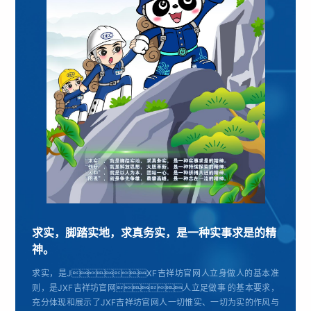
求实，脚踏实地，求真务实，是一种实事求是的精
神。
求实，是JXF吉祥坊官网人立身做人的基本准
则，是JXF吉祥坊官网人立足做事 的基本要求，
充分体现和展示了JXF吉祥坊官网人一切惟实、一切为实的作风与