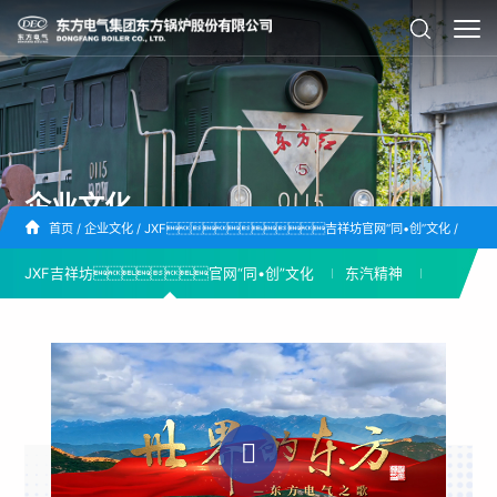
企业文化
首页
/
企业文化
/
JXF吉祥坊官网“同•创”文化
/
核心理念篇
JXF吉祥坊官网“同•创”文化
东汽精神
东锅人物