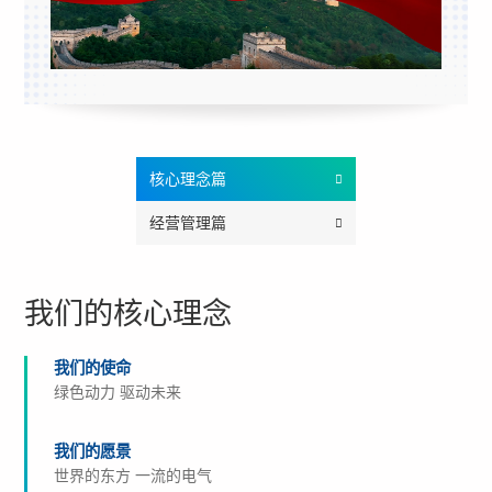
核心理念篇
经营管理篇
我们的核心理念
我们的使命
绿色动力 驱动未来
我们的愿景
世界的东方 一流的电气