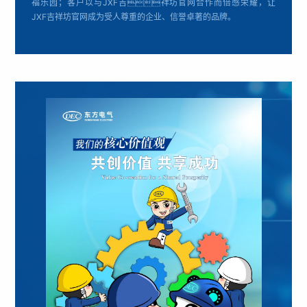
福乐园；客户以与JXF吉祥坊官网合作而倍感荣耀，让
JXF吉祥坊官网成为受人尊重的企业、信誉卓著的品牌。