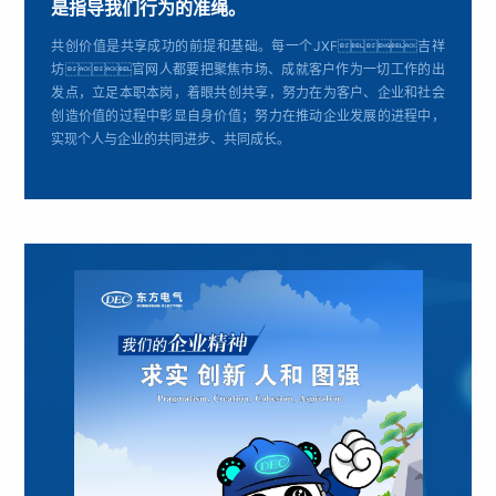
是指导我们行为的准绳。
共创价值是共享成功的前提和基础。每一个JXF吉祥
坊官网人都要把聚焦市场、成就客户作为一切工作的出
发点，立足本职本岗，着眼共创共享，努力在为客户、企业和社会
创造价值的过程中彰显自身价值；努力在推动企业发展的进程中，
实现个人与企业的共同进步、共同成长。