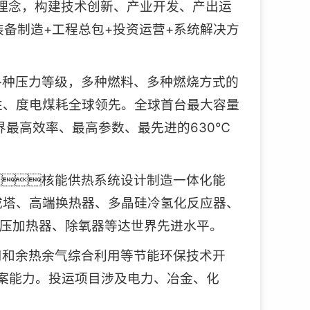
展理念，构建技术创新、产业开发、产出运
装备制造+工程总包+投资运营+系统解决方
各种压力等级，多种燃料、多种燃烧方式的
性、度电煤耗全球领先。全球首台最大容量
界最高效率、最高参数、最先进的630℃
核能供热系统设计制造一体化能
成塔、高端换热器、多晶硅冷氢化反应器、
高压加热器、除氧器等达世界先进水平。
用和余热余气综合利用等节能环保技术开
案能力。投运项目涉及电力、冶金、化