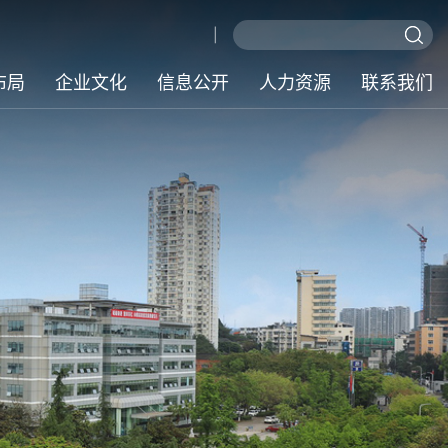
|
布局
企业文化
信息公开
人力资源
联系我们