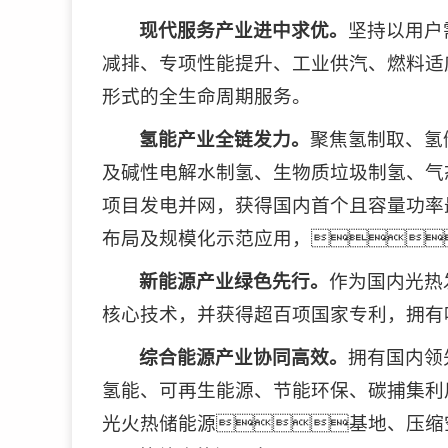
现代服务产业进中求优。
坚持以用户
减排、专项性能提升、工业供汽、燃料适
形式的全生命周期服务。
氢能产业全链发力。
聚焦氢制取、氢
及碱性电解水制氢、生物质垃圾制氢、气
项目发电并网，获得国内首个且容量功率
布局及规模化示范应用，
新能源产业绿色先行。
作为国内光热
核心技术，并获得超百项国家专利，拥有哈
综合能源产业协同高效。
拥有国内领
氢能、可再生能源、节能环保、碳捕集利
光火热储能源基地、压缩