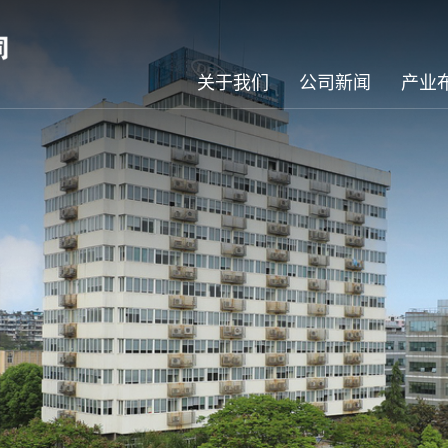
关于我们
公司新闻
产业