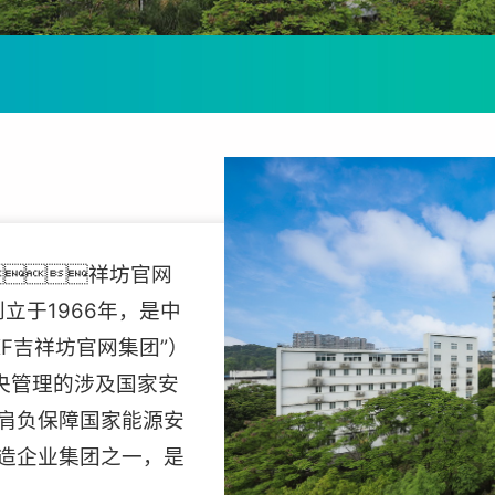
吉祥坊官网
立于1966年，是中
XF吉祥坊官网集团”）
央管理的涉及国家安
肩负保障国家能源安
造企业集团之一，是