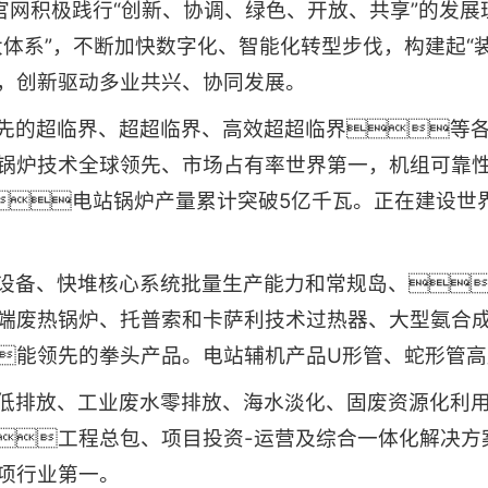
坊官网积极践行“创新、协调、绿色、开放、共享”的发
体系”，不断加快数字化、智能化转型步伐，构建起“
式，创新驱动多业共兴、协同发展。
先的超临界、超超临界、高效超超临界等
锅炉技术全球领先、市场占有率世界第一，机组可靠
电站锅炉产量累计突破5亿千瓦。正在建设世
设备、快堆核心系统批量生产能力和常规岛、
端废热锅炉、托普索和卡萨利技术过热器、大型氨合
能领先的拳头产品。电站辅机产品U形管、蛇形管
低排放、工业废水零排放、海水淡化、固废资源化利
工程总包、项目投资-运营及综合一体化解决方
项行业第一。