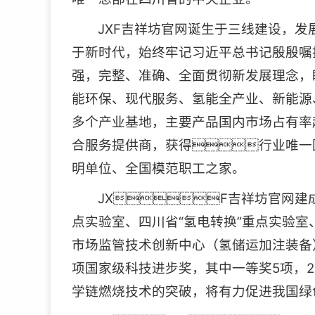
JXF吉祥坊官网诞生于三线建设，发
于新时代，始终牢记习近平总书记殷殷嘱
强，完整、准确、全面贯彻新发展理念，
能环保、现代服务、氢能全产业、新能源
多个产业基地，主要产品国内市场占有率
合服务提供商，获得行业唯一
明单位、全国模范职工之家。
JXF吉祥坊官网建
点实验室、四川省“氢电转换”重点实验
市场监管技术创新中心（氢储运加注装备
项国家级科技进步奖，其中一等奖5项，2
学链燃烧技术的突破，将有力促进我国绿