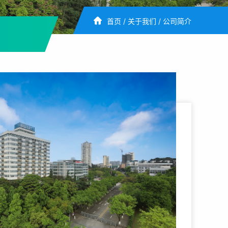
首页
/
关于我们
/
公司简介