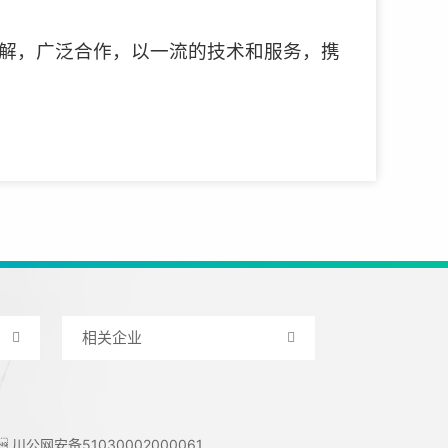
了解，广泛合作，以一流的技术和服务，携
相关企业
公网安备51030002000061