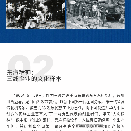
东汽精神：
三线企业的文化样本
1965年5月29日，作为三线建设重点布局的东方汽轮机厂，选址
川西边陲，龙门山断裂带前沿。以新中国第一代全国劳模、第一代留苏
汽轮机专家、被誉为“以发展民族工业为己任，将中国制造升华为中国
创造的民族工业奠基人”丁一为典型代表的创业者们，学习“大庆精
神”，像电影《创业》那样，靠麻绳拉设备，人拉肩扛建起第一个生产
车间，并研制出全国第一台具有完全知识产权的