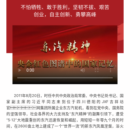
不怕牺牲、敢于胜利，坚韧不拔、艰苦
创业，自主创新、勇攀高峰
2011年8月20日，时任中共中央政治局常委、中央书记处书记、国
家副主席的习近平同志来到位于四川德阳的JXF吉祥坊
官网集团所属企业东方汽轮机，看到在党中央、国务院
的坚强领导，社会各界的大力支持及“东汽精神”的鼓舞引领下，遭受
“5·12”大地震重创的东汽迅速恢复和崛起，用短短一年零九个月的时
间，在2600亩土地上建成了一个“世界一流”的新东汽凤凰涅槃，浴火