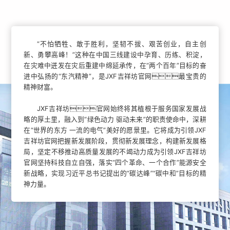
“不怕牺牲、敢于胜利，坚韧不拔、艰苦创业，自主创
新、勇攀高峰！”这种在中国三线建设中孕育、历练、积淀，
在灾难中迸发在灾后重建中绵延承传，在“两个百年”目标的奋
进中弘扬的“东汽精神”，是JXF吉祥坊官网最宝贵的
精神财富。
JXF吉祥坊官网始终将其植根于服务国家发展战
略的厚土里，融入到“绿色动力 驱动未来”的职责使命中，深耕
在“世界的东方 一流的电气”美好的愿景里。它将成为引领JXF
吉祥坊官网把握新发展阶段，贯彻新发展理念，构建新发展格
局，坚定不移推动高质量发展的不竭动力成为引领JXF吉祥坊
官网坚持科技自立自强，落实“四个革命、一个合作”能源安全
新战略，实现习近平总书记提出的“碳达峰”“碳中和”目标的精
神力量。