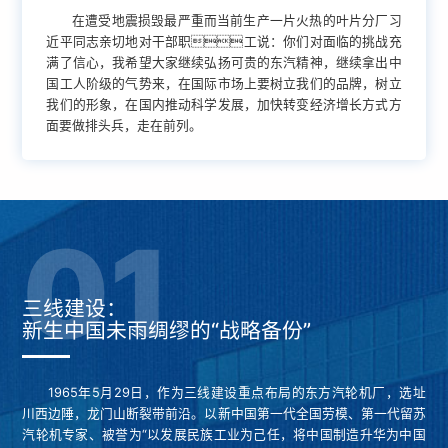
在遭受地震损毁最严重而当前生产一片火热的叶片分厂习
近平同志亲切地对干部职工说：你们对面临的挑战充
满了信心，我希望大家继续弘扬可贵的东汽精神，继续拿出中
国工人阶级的气势来，在国际市场上要树立我们的品牌，树立
我们的形象，在国内推动科学发展，加快转变经济增长方式方
面要做排头兵，走在前列。
三线建设：
新生中国未雨绸缪的“战略备份”
1965年5月29日，作为三线建设重点布局的东方汽轮机厂，选址
川西边陲，龙门山断裂带前沿。以新中国第一代全国劳模、第一代留苏
汽轮机专家、被誉为“以发展民族工业为己任，将中国制造升华为中国