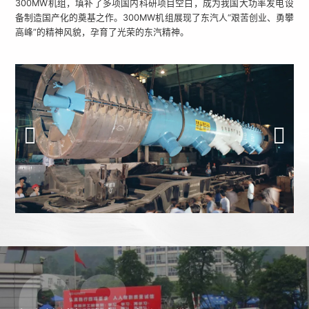
300MW机组，填补了多项国内科研项目空白，成为我国大功率发电设
备制造国产化的奠基之作。300MW机组展现了东汽人“艰苦创业、勇攀
高峰”的精神风貌，孕育了光荣的东汽精神。