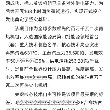
网成功，标志着该机组已具备对外供电能力，为
后续开展168小时满负荷试运行、实现正式投产
发电奠定了坚实基础。
该项目作为全球参数领先的百万千瓦二次再
热机组，入选国家能源局第四批能源领域首台
（套）重大技术装备名单，核心技术亮点突出：
再热汽温631℃、主蒸汽压力35.5兆帕、发电效
率50.05%、供电煤耗256.28克/千瓦
时，是目前全世界设计压力最高、温度最高、发
电效率最高、煤耗最低的单轴百万千
瓦二次再热火电机组。
关键核心技术自主可控是该项目最亮眼的标
签，JXF吉祥坊官