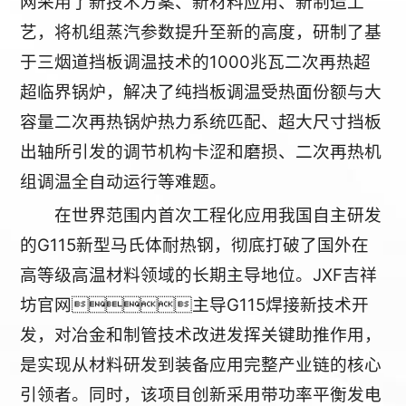
网采用了新技术方案、新材料应用、新制造工
艺，将机组蒸汽参数提升至新的高度，研制了基
于三烟道挡板调温技术的1000兆瓦二次再热超
超临界锅炉，解决了纯挡板调温受热面份额与大
容量二次再热锅炉热力系统匹配、超大尺寸挡板
出轴所引发的调节机构卡涩和磨损、二次再热机
组调温全自动运行等难题。
在世界范围内首次工程化应用我国自主研发
的G115新型马氏体耐热钢，彻底打破了国外在
高等级高温材料领域的长期主导地位。JXF吉祥
坊官网主导G115焊接新技术开
发，对冶金和制管技术改进发挥关键助推作用，
是实现从材料研发到装备应用完整产业链的核心
引领者。同时，该项目创新采用带功率平衡发电