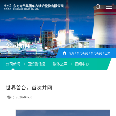
公司新闻
首页
/
公司新闻
/
公司新闻
/
正文
News center
公司新闻
国资委信息
媒体之声
视频中心
世界首台，首次并网
时间：2026-04-30