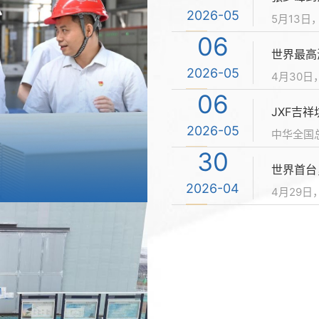
2026-04
2026-05
2026-05
06
30
18
世界最高
【川观新
2026-04
2026-05
2026-05
06
30
18
2026-04
2026-05
2026-05
30
30
13
世界首台
【四川观
2026-04
2026-04
2026-05