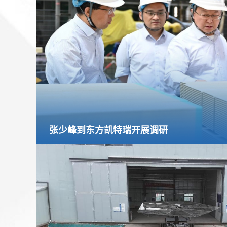
张少峰到东方凯特瑞开展调研